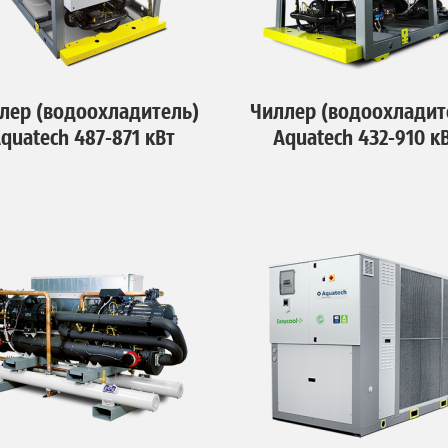
лер (водоохладитель)
Чиллер (водоохладит
quatech 487-871 кВт
Aquatech 432-910 к