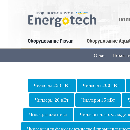
Искать
Оборудование Piovan
Оборудование Aqua
О нас
Новост
Чиллеры 250 кВт
Чиллеры 200 кВт
Чиллеры 20 кВт
Чиллеры 15 кВт
Чиллеры для пива
Чиллеры для охлажден
Чиллеры для фармацевтической промышленнос