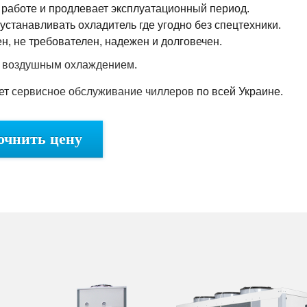
 работе и продлевает эксплуатационный период.
станавливать охладитель где угодно без спецтехники.
н, не требователен, надежен и долговечен.
с воздушным охлаждением
.
ет
сервисное обслуживание чиллеров
по всей Украине.
очнить цену