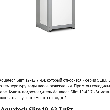
uatech Slim 19-42,7 кВт, который относится к серии SLIM. 
 температуру воды после охлаждения. При этом холодиль
ре. Купить водоохладитель Aquatech Slim 19-42,7 кВт можн
кончательную стоимость со скидкой.
quatech Slim 19-42,7 кВт