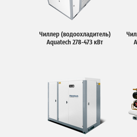
Чиллер (водоохладитель)
Чил
Aquatech 278-473 кВт
A