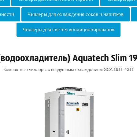
нности
Чиллеры для охлаждения соков и напитков
Чиллеры для систем кондиционирования
водоохладитель) Aquatech Slim 19
Компактные чиллеры с воздушным охлаждением SCA 1911-4311