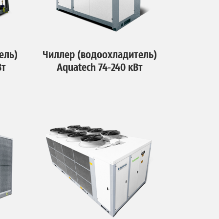
ель)
Чиллер (водоохладитель)
Вт
Aquatech 74-240 кВт