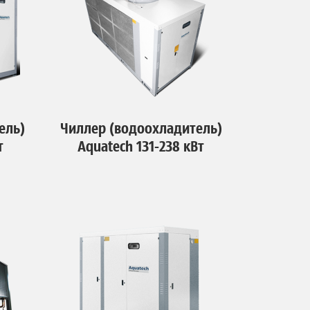
ель)
Чиллер (водоохладитель)
т
Aquatech 131-238 кВт