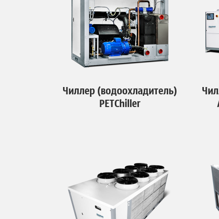
Чиллер (водоохладитель)
Чил
PETChiller