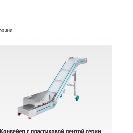
раине.
Конвейер с пластиковой лентой серии