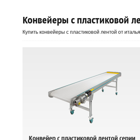
Конвейеры с пластиковой л
Купить конвейеры с пластиковой лентой от италья
Конвейер с пластиковой лентой серии