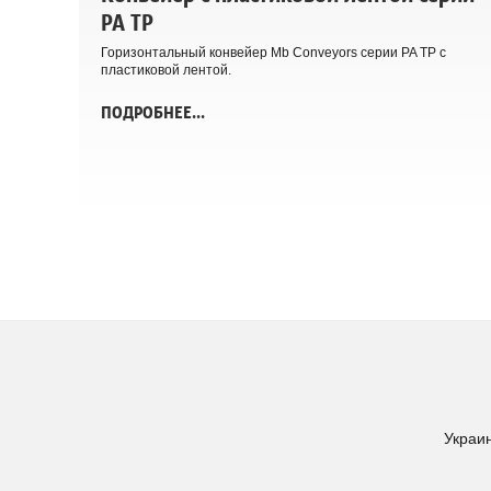
PA TP
Горизонтальный конвейер Mb Conveyors серии PA TP с
пластиковой лентой.
ПОДРОБНЕЕ...
Украин