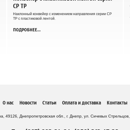
CP TP
Наклонный конвейер с изменением направления серии CP
TP с пластиковой лентой.
ПОДРОБНЕЕ...
О нас
Новости
Статьи
Оплата и доставка
Контакты
а, 49126, Днепропетровская обл., г. Днепр, ул. Сичевых Стрельцов,