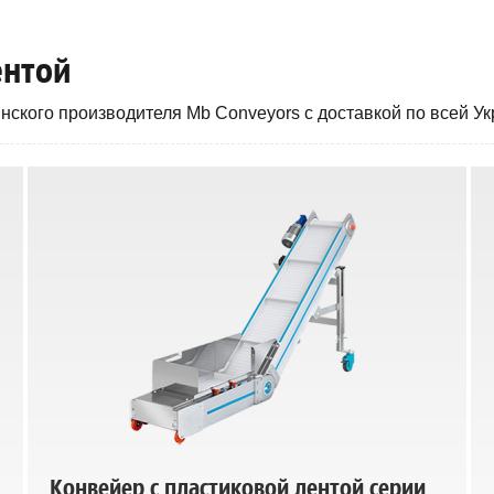
ентой
нского производителя Mb Conveyors с доставкой по всей Ук
Конвейер с пластиковой лентой серии