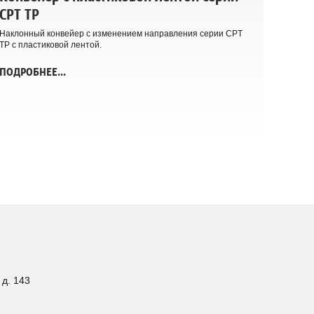
CPT TP
Наклонный конвейер с изменением направления серии CPT
TP с пластиковой лентой.
ПОДРОБНЕЕ...
 д. 143