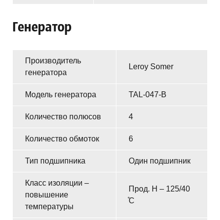
Генератор
Производитель
Leroy Somer
генератора
Модель генератора
TAL-047-B
Количество полюсов
4
Количество обмоток
6
Тип подшипника
Один подшипник
Класс изоляции –
Прод. H – 125/40
повышение
̊C
температуры