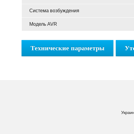
Система возбуждения
Модель AVR
Технические параметры
Ут
Украин