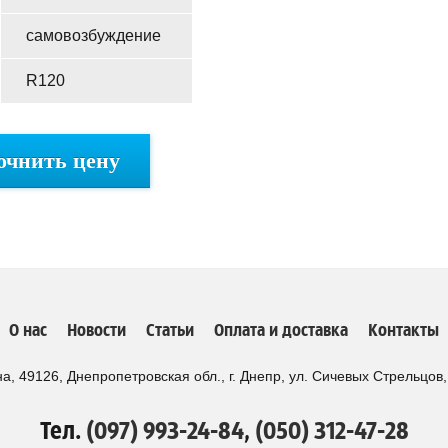
самовозбуждение
R120
очнить цену
О нас
Новости
Статьи
Оплата и доставка
Контакты
а, 49126, Днепропетровская обл., г. Днепр, ул. Сичевых Стрельцов,
Тел.
(097) 993-24-84
,
(050) 312-47-28