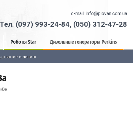
e-mail: info@piovan.com.ua
Тел.
(097) 993-24-84
,
(050) 312-47-28
Роботы Star
Дизельные генераторы Perkins
дование в лизинг
Ва
 кВа