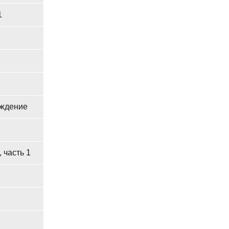
1
аждение
 часть 1