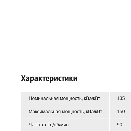
Характеристики
Номинальная мощность, кВа/кВт
135
Максимальная мощность, кВа/кВт
150
Частота Гц/об/мин
50