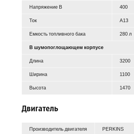
Напряжение В
400
Ток
A13
Емкость топливного бака
280 л
В шумопоглощающем корпусе
Длина
3200
Ширина
1100
Высота
1470
Двигатель
Производитель двигателя
PERKINS