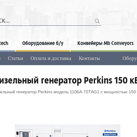
...
tech
Оборудование б/у
Конвейеры Mb Conveyors
и
Статьи
Оплата и доставка
Контакты
Обору
изельный генератор Perkins 150 к
ельный генератор Perkins модель 1106A-70TAG1 с мощностью 150