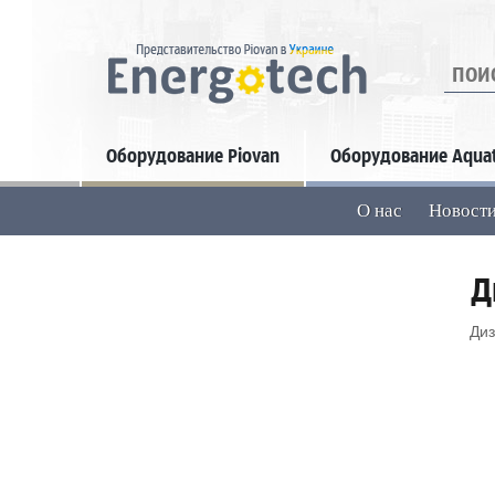
Искать
Оборудование Piovan
Оборудование Aqua
О нас
Новост
Д
Диз