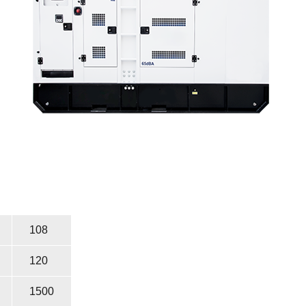
108
120
1500